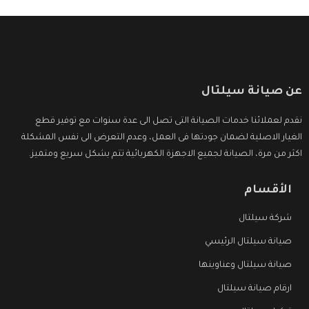
عن صيانة سيلتال
نقدم لعملائنا خدمات الصيانة التى تصل الى عدة سنوات مع توفير قطع
الغيار الاصلية لضمان جودتها فى العمل، وعدم التعرض الى نفس المشكلة
اكثر من مرة، الصيانة لجميع الاجهزة الكهربائية تتم بشكل سريع ومتميز.
الأقسام
شركة سيلتال
صيانة سيلتال الرئيسي
صيانة سيلتال وعناوينها
ارقام صيانة سيلتال