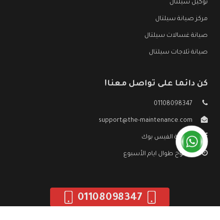
توكيل سيلتال
مركز صيانة سيلتال
صيانة غسالات سيلتال
صيانة ثلاجات سيلتال
كن دائما على تواصل معنا!
01108098347
support@the-maintenance.com
صفحة الفيس بوك
مفتوح طوال ايام الأسبوع
01108098347