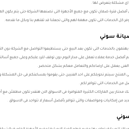
اى مشكلة يتعرض لها .
أفضل فترة ضمان تكون مع جميع الأجهزة التى تصنعها الشركة حتى يتم يكون 
فر كل الخدمات التى تكون مهمة لهم والتى تجعلنا قد ثقتهم بنا وبكل ما نقدمه .
يانة سوني
هتمون بالخدمات التى تكون بعد البيع حتى يستطيعوا التواصل مع الشركة دون ا
م أفضل خدمة عملاء تعمل على مدار اليوم دون توقف للرد عليكم وعلى جميع أسالت
الفنى يعمل على ارضاءكم والتعامل معكم بشكل متحضر .
 المنتج سيتم تحويلكم على احد الفنيين حتى يقوموا بمساعتكم فى حل المشكلة و
ل من الخدمات التى تتوافر لكم .
ك محتار بين الماركات الكثيرة المتوافرة فى الاسواق الان هتقدر تكون مطمئن مع أ
يد من إمكانيات ومواصفات والتى تتوافر بأفضل أسعار لا تتواجد فى الاسواق .
سوني