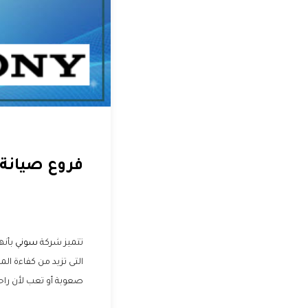
فروع صيانة
تتميز شركة
سوني
بأنه
التى تزيد من كفاءة ال
صعوبة أو تعب لأن راحة