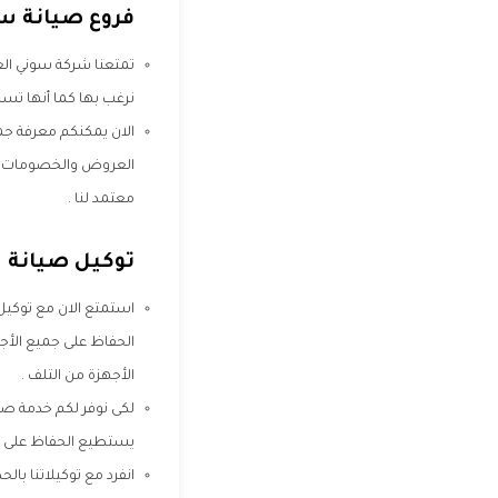
فروع صيانة س
تمتعنا شركة سوني الع
نرغب بها كما أنها تسه
الان يمكنكم معرفة ج
العروض والخصومات الت
معتمد لنا .
توكيل صيانة 
استمتع الان مع توكيل
الحفاظ على جميع الأج
الأجهزة من التلف .
لكى نوفر لكم خدمة صيا
يستطيع الحفاظ على ال
انفرد مع توكيلاتنا با