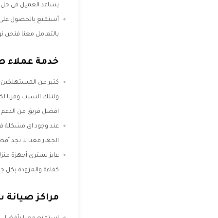
يساعد العميل فى حل 
أستمتع بالحصول على 
بالتعامل معنا فنحن نو
خدمة عملاء ص
كثير من المستهلكين ي
ولتلك السبب وفرنا لك
افضل فريق من الدعم 
عند وجود اى مشكلة فى
الجهاز معنا لا تجد أفض
عايز تشترى أجهزة منزل
كفاءة والمزودة بكل جد
مراكز صيانة 