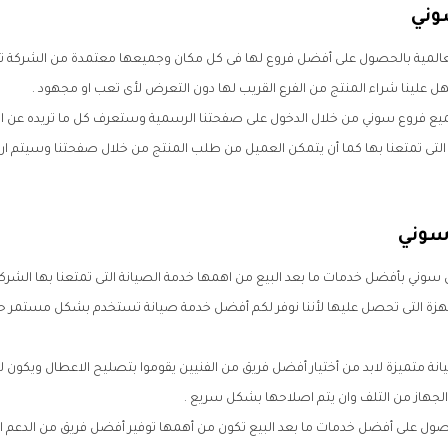
وني
المية بالحصول على أفضل فروع لها فى كل مكان وجميعها معتمدة من الشركة توفر 
ل علينا شراء المنتج من الفرع القريب لها دون التعرض لأى تعب او مجهود .
ميع فروع سوني من خلال الدخول على صفحتنا الرسمية وستعرف كل ما تريده عن ا
ى تمتعنا بها كما أن يتمكن العميل من طلب المنتج من خلال صفحتنا وسيتم ار
سوني
 سوني بأفضل خدمات ما بعد البيع من اهمها خدمة الصيانة التى تمتعنا بها الشرك
هزة التى تحصل عليها لأننا نوفر لكم أفضل خدمة صيانة تستخدم بشكل مستمر حت
نة متميزة لابد من أختيار أفضل فريق من الفنيين يقوموا بتصليح الاعطال ويكون ل
جهاز من التلف وان يتم اصلاحها بشكل سريع .
لحصول على أفضل خدمات ما بعد البيع تكون من أهمها توفير أفضل فريق من الدعم ا