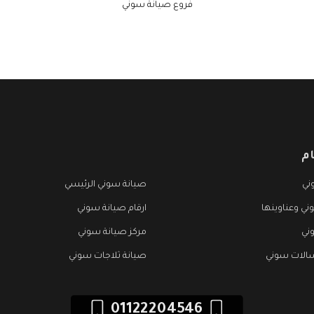
فروع صيانة سوني
م
ني
صيانة سوني الرئيسي
ي وعناوينها
ارقام صيانة سوني
ني
مركز صيانة سوني
الات سوني
صيانة ثلاجات سوني
01122204546