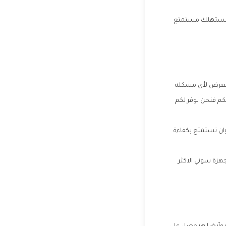
المستهلك مستمتع
لتعرض لأى مشكله
كم فنحن نوفر لكم
ان تستمتع بكفاءة
جهزة سوني الاكثر