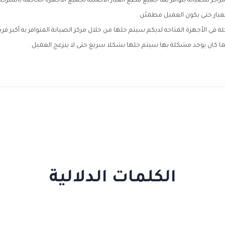
اكز للصيانة يتوافر بها جميع قطع الغيار الاصلية لجميع الأجهزة الخاصة بالشر
يار حتى يكون العميل مطمئن .
ة فى الأجهزة المتاحه لديكم سيتم حلها من خلال مركز الصيانة المتوافر به أكبر فري
 كان يوجد مشكلة بها سيتم حلها بشكلا سريع حتى لا ينزعج العميل .
الكلمات الدلالية