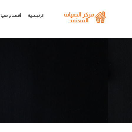
الرئيسية
أقسام صيان