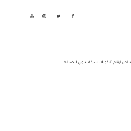
ساخن ارقام تليفونات شركة سوني للصيانة.