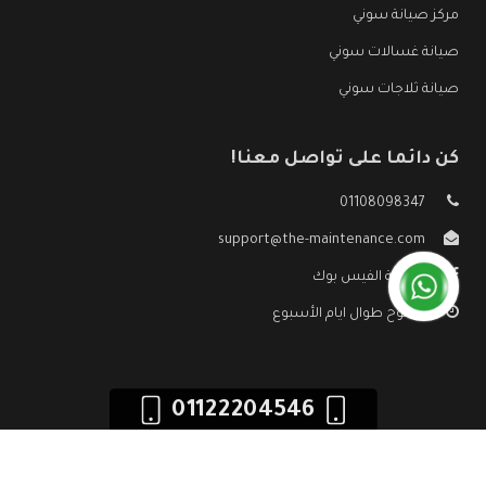
مركز صيانة سوني
صيانة غسالات سوني
صيانة ثلاجات سوني
كن دائما على تواصل معنا!
01108098347
support@the-maintenance.com
صفحة الفيس بوك
مفتوح طوال ايام الأسبوع
01122204546
جميع الحقوق محفوظه ©
صيانة سوني