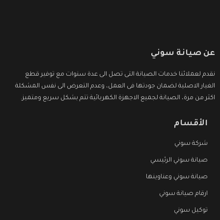
عن صيانة سوني
نقدم لعملائنا خدمات الصيانة التى تصل الى عدة سنوات مع توفير قطع
الغيار الاصلية لضمان جودتها فى العمل، وعدم التعرض الى نفس المشكلة
اكثر من مرة، الصيانة لجميع الاجهزة الكهربائية تتم بشكل سريع ومتميز.
الأقسام
شركة سوني
صيانة سوني الرئيسي
صيانة سوني وعناوينها
ارقام صيانة سوني
توكيل سوني