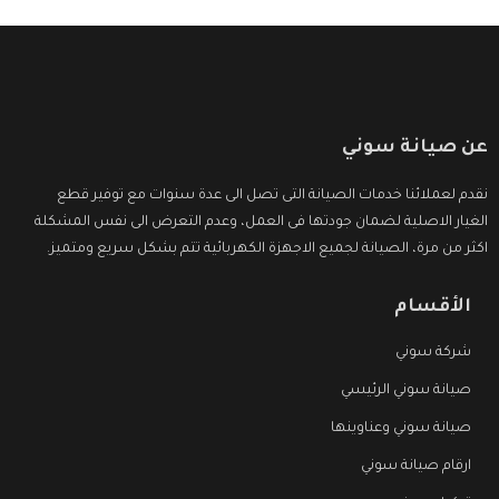
عن صيانة سوني
نقدم لعملائنا خدمات الصيانة التى تصل الى عدة سنوات مع توفير قطع
الغيار الاصلية لضمان جودتها فى العمل، وعدم التعرض الى نفس المشكلة
اكثر من مرة، الصيانة لجميع الاجهزة الكهربائية تتم بشكل سريع ومتميز.
الأقسام
شركة سوني
صيانة سوني الرئيسي
صيانة سوني وعناوينها
ارقام صيانة سوني