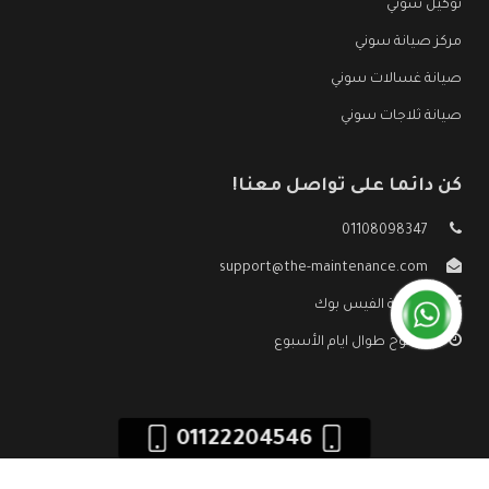
توكيل سوني
مركز صيانة سوني
صيانة غسالات سوني
صيانة ثلاجات سوني
كن دائما على تواصل معنا!
01108098347
support@the-maintenance.com
صفحة الفيس بوك
مفتوح طوال ايام الأسبوع
01122204546