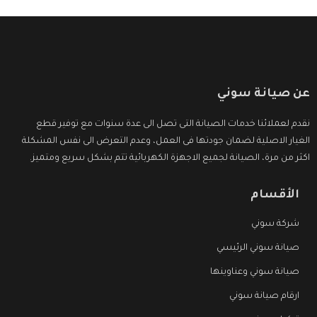
عن صيانة سوني
نقدم لعملائنا خدمات الصيانة التى تصل الى عدة سنوات مع توفير قطع
الغيار الاصلية لضمان جودتها فى العمل، وعدم التعرض الى نفس المشكلة
اكثر من مرة، الصيانة لجميع الاجهزة الكهربائية تتم بشكل سريع ومتميز.
الأقسام
شركة سوني
صيانة سوني الرئيسي
صيانة سوني وعناوينها
ارقام صيانة سوني