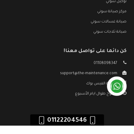
توكيل سوني
مركز صيانة سوني
صيانة غسالات سوني
صيانة ثلاجات سوني
كن دائما على تواصل معنا!
01108098347
support@the-maintenance.com
صفحة الفيس بوك
مفتوح طوال ايام الأسبوع
01122204546