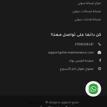
مركز صيانة سوني
صيانة غسالات سوني
صيانة ثلاجات سوني
كن دائما على تواصل معنا!
01108098347
support@the-maintenance.com
صفحة الفيس بوك
مفتوح طوال ايام الأسبوع
جميع الحقوق محفوظه ©
صيانة سوني