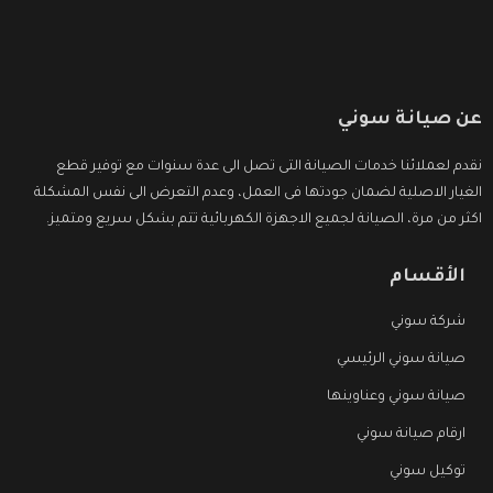
عن صيانة سوني
نقدم لعملائنا خدمات الصيانة التى تصل الى عدة سنوات مع توفير قطع
الغيار الاصلية لضمان جودتها فى العمل، وعدم التعرض الى نفس المشكلة
اكثر من مرة، الصيانة لجميع الاجهزة الكهربائية تتم بشكل سريع ومتميز.
الأقسام
شركة سوني
صيانة سوني الرئيسي
صيانة سوني وعناوينها
ارقام صيانة سوني
توكيل سوني