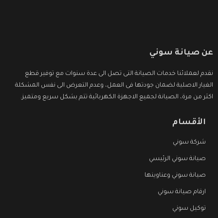
عن صيانة سوني
نقدم لعملائنا خدمات الصيانة التى تصل الى عدة سنوات مع توفير قطع
الغيار الاصلية لضمان جودتها فى العمل، وعدم التعرض الى نفس المشكلة
اكثر من مرة، الصيانة لجميع الاجهزة الكهربائية تتم بشكل سريع ومتميز.
الأقسام
شركة سوني
صيانة سوني الرئيسي
صيانة سوني وعناوينها
ارقام صيانة سوني
توكيل سوني