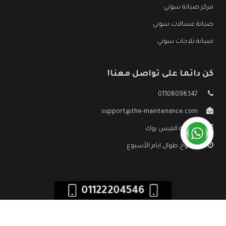
مركز صيانة سوني
صيانة غسالات سوني
صيانة ثلاجات سوني
كن دائما على تواصل معنا!
01108098347
support@the-maintenance.com
صفحة الفيس بوك
مفتوح طوال ايام الأسبوع
01122204546
جميع الحقوق محفوظه ©
صيانة سوني