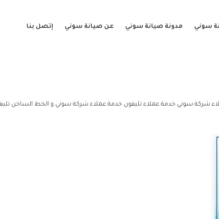
ة سوني
مدونة صيانة سوني
عن صيانة سوني
إتصل بنا
اء شركة سوني خدمة عملاء تليفون خدمة عملاء شركة سوني و الخط الساخن تليف