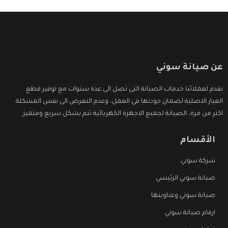
عن صيانة سوني
نقدم لعملائنا خدمات الصيانة التى تصل الى عدة سنوات مع توفير قطع
الغيار الاصلية لضمان جودتها فى العمل، وعدم التعرض الى نفس المشكلة
اكثر من مرة، الصيانة لجميع الاجهزة الكهربائية تتم بشكل سريع ومتميز.
الأقسام
شركة سوني
صيانة سوني الرئيسي
صيانة سوني وعناوينها
ارقام صيانة سوني