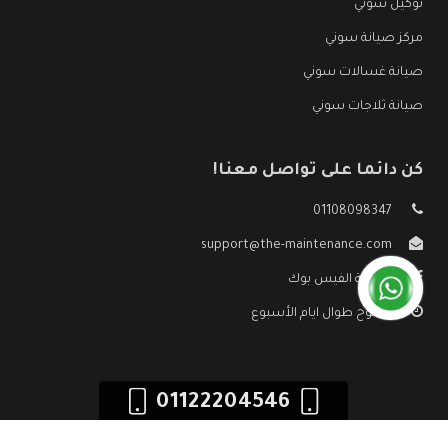
توكيل سوني
مركز صيانة سوني
صيانة غسالات سوني
صيانة ثلاجات سوني
كن دائما على تواصل معنا!
01108098347
support@the-maintenance.com
صفحة الفيس بوك
مفتوح طوال ايام الأسبوع
01122204546