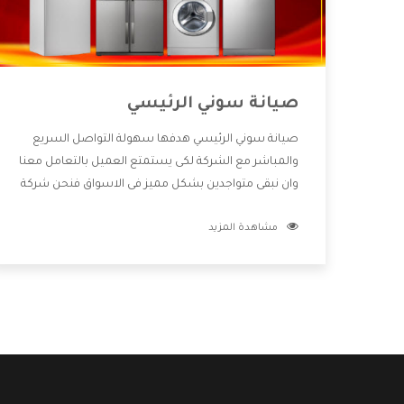
صيانة سوني الرئيسي
صيانة سوني الرئيسي هدفها سهولة التواصل السريع
والمباشر مع الشركة لكى يستمتع العميل بالتعامل معنا
وان نبقى متواجدين بشكل مميز فى الاسواق فنحن شركة
كبيرة نهتم بكل التفاصيل المهمة للعميل وان يستمتع
مشاهدة المزيد
بالخدمات التى تنفرد الشركة بها والتى تكون منها خدمة
الصيانة التى تكون من أهم الخدمات التى يرغب بها
العميل لأنها تحافظ على كفاءة المنتج كما أن شركة
سوني تقدم لنا جميع الأجهزة التى نبحث عنها وأقوى
الأسعار التى تكون مناسبة لكثير من العملاء