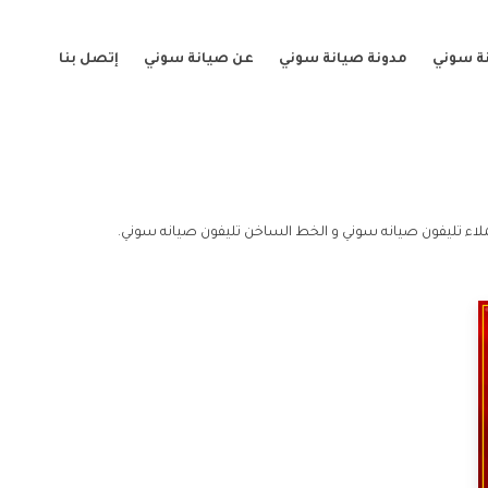
ة سوني
مدونة صيانة سوني
عن صيانة سوني
إتصل بنا
اء تليفون صيانه سوني و الخط الساخن تليفون صيانه سوني.