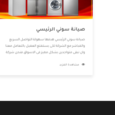
صيانة سوني الرئيسي
صيانة سوني الرئيسي هدفها سهولة التواصل السريع
والمباشر مع الشركة لكى يستمتع العميل بالتعامل معنا
وان نبقى متواجدين بشكل مميز فى الاسواق فنحن شركة
كبيرة نهتم بكل التفاصيل المهمة للعميل وان يستمتع
مشاهدة المزيد
بالخدمات التى تنفرد الشركة بها والتى تكون منها خدمة
الصيانة التى تكون من أهم الخدمات التى يرغب بها
العميل لأنها تحافظ على كفاءة المنتج كما أن شركة
سوني تقدم لنا جميع الأجهزة التى نبحث عنها وأقوى
الأسعار التى تكون مناسبة لكثير من العملاء