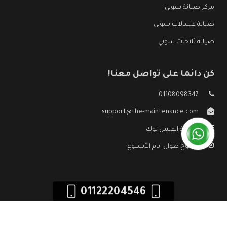
مركز صيانة سوني
صيانة غسالات سوني
صيانة ثلاجات سوني
كن دائما على تواصل معنا!
01108098347
support@the-maintenance.com
صفحة الفيس بوك
مفتوح طوال ايام الأسبوع
01122204546
جميع الحقوق محفوظه ©
صيانة سوني