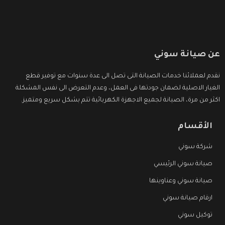
عن صيانة سوني
نقدم لعملائنا خدمات الصيانة التى تصل الى عدة سنوات مع توفير قطع
الغيار الاصلية لضمان جودتها فى العمل، وعدم التعرض الى نفس المشكلة
اكثر من مرة، الصيانة لجميع الاجهزة الكهربائية تتم بشكل سريع ومتميز.
الأقسام
شركة سوني
صيانة سوني الرئيسي
صيانة سوني وعناوينها
ارقام صيانة سوني
توكيل سوني