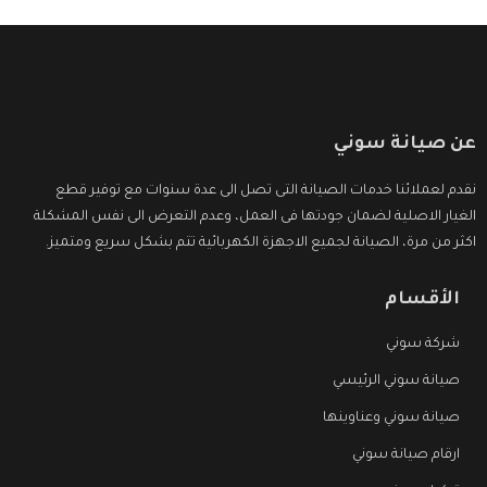
عن صيانة سوني
نقدم لعملائنا خدمات الصيانة التى تصل الى عدة سنوات مع توفير قطع
الغيار الاصلية لضمان جودتها فى العمل، وعدم التعرض الى نفس المشكلة
اكثر من مرة، الصيانة لجميع الاجهزة الكهربائية تتم بشكل سريع ومتميز.
الأقسام
شركة سوني
صيانة سوني الرئيسي
صيانة سوني وعناوينها
ارقام صيانة سوني