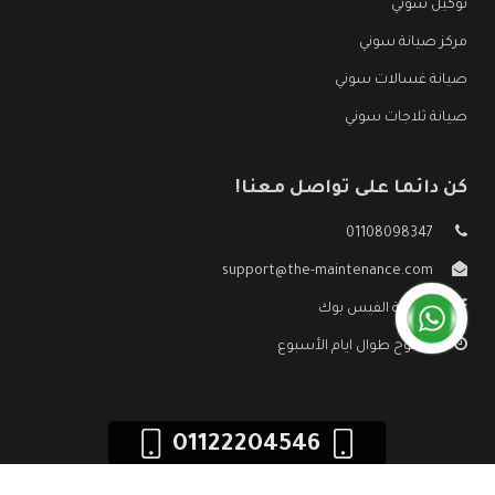
توكيل سوني
مركز صيانة سوني
صيانة غسالات سوني
صيانة ثلاجات سوني
كن دائما على تواصل معنا!
01108098347
support@the-maintenance.com
صفحة الفيس بوك
مفتوح طوال ايام الأسبوع
01122204546