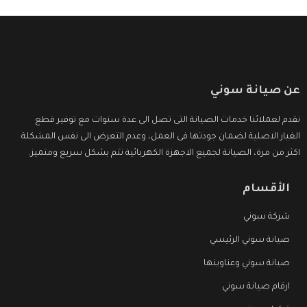
عن صيانة سوني
نقدم لعملائنا خدمات الصيانة التى تصل الى عدة سنوات مع توفير قطع
الغيار الاصلية لضمان جودتها فى العمل، وعدم التعرض الى نفس المشكلة
اكثر من مرة، الصيانة لجميع الاجهزة الكهربائية تتم بشكل سريع ومتميز.
الأقسام
شركة سوني
صيانة سوني الرئيسي
صيانة سوني وعناوينها
ارقام صيانة سوني