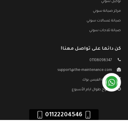
توكيل سوني
مركز صيانة سوني
صيانة غسالات سوني
صيانة ثلاجات سوني
كن دائما على تواصل معنا!
01108098347
support@the-maintenance.com
صفحة الفيس بوك
مفتوح طوال ايام الأسبوع
01122204546