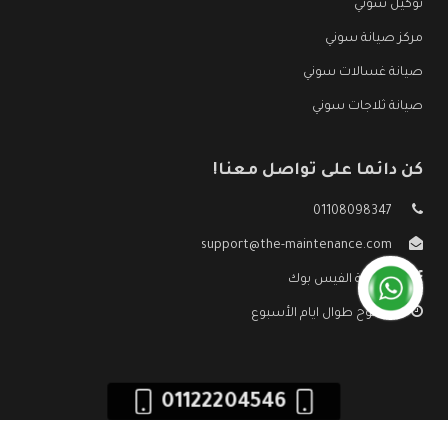
توكيل سوني
مركز صيانة سوني
صيانة غسالات سوني
صيانة ثلاجات سوني
كن دائما على تواصل معنا!
01108098347
support@the-maintenance.com
صفحة الفيس بوك
مفتوح طوال ايام الأسبوع
01122204546