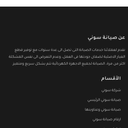
عن صيانة سوني
نقدم لعملائنا خدمات الصيانة التى تصل الى عدة سنوات مع توفير قطع
الغيار الاصلية لضمان جودتها فى العمل، وعدم التعرض الى نفس المشكلة
اكثر من مرة، الصيانة لجميع الاجهزة الكهربائية تتم بشكل سريع ومتميز.
الأقسام
شركة سوني
صيانة سوني الرئيسي
صيانة سوني وعناوينها
ارقام صيانة سوني