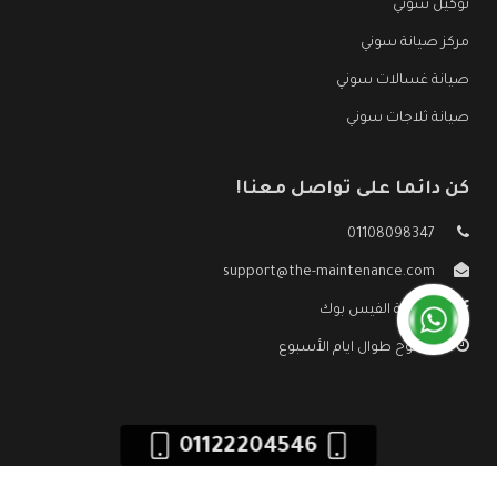
توكيل سوني
مركز صيانة سوني
صيانة غسالات سوني
صيانة ثلاجات سوني
كن دائما على تواصل معنا!
01108098347
support@the-maintenance.com
صفحة الفيس بوك
مفتوح طوال ايام الأسبوع
01122204546