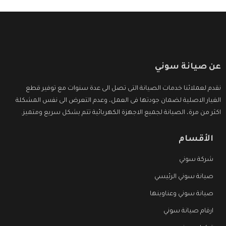
عن صيانة سوني
نقدم لعملائنا خدمات الصيانة التى تصل الى عدة سنوات مع توفير قطع
الغيار الاصلية لضمان جودتها فى العمل، وعدم التعرض الى نفس المشكلة
اكثر من مرة، الصيانة لجميع الاجهزة الكهربائية تتم بشكل سريع ومتميز.
الأقسام
شركة سوني
صيانة سوني الرئيسي
صيانة سوني وعناوينها
ارقام صيانة سوني