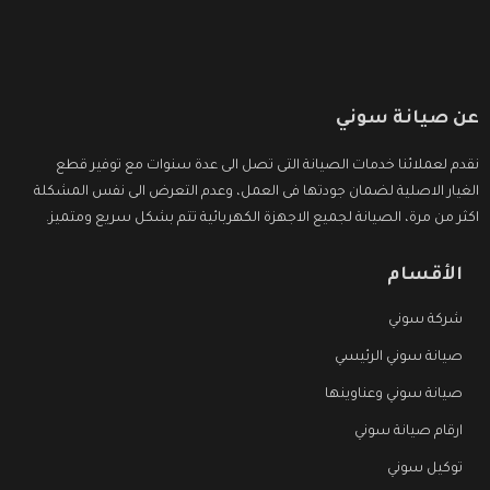
عن صيانة سوني
نقدم لعملائنا خدمات الصيانة التى تصل الى عدة سنوات مع توفير قطع
الغيار الاصلية لضمان جودتها فى العمل، وعدم التعرض الى نفس المشكلة
اكثر من مرة، الصيانة لجميع الاجهزة الكهربائية تتم بشكل سريع ومتميز.
الأقسام
شركة سوني
صيانة سوني الرئيسي
صيانة سوني وعناوينها
ارقام صيانة سوني
توكيل سوني