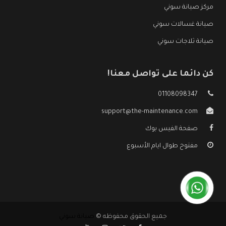
مركز صيانة سوني
صيانة غسالات سوني
صيانة ثلاجات سوني
كن دائما على تواصل معنا!
01108098347
support@the-maintenance.com
صفحة الفيس بوك
مفتوح طوال ايام الأسبوع
جميع الحقوق محفوظه ©
صيانة سوني