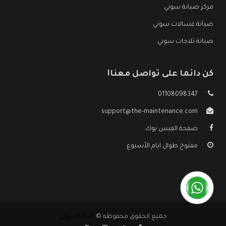
مركز صيانة سوني
صيانة غسالات سوني
صيانة ثلاجات سوني
كن دائما على تواصل معنا!
01108098347
support@the-maintenance.com
صفحة الفيس بوك
مفتوح طوال ايام الأسبوع
جميع الحقوق محفوظه ©
صيانة سوني