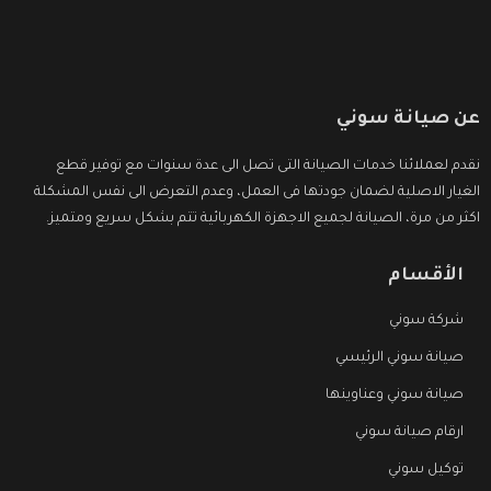
عن صيانة سوني
نقدم لعملائنا خدمات الصيانة التى تصل الى عدة سنوات مع توفير قطع
الغيار الاصلية لضمان جودتها فى العمل، وعدم التعرض الى نفس المشكلة
اكثر من مرة، الصيانة لجميع الاجهزة الكهربائية تتم بشكل سريع ومتميز.
الأقسام
شركة سوني
صيانة سوني الرئيسي
صيانة سوني وعناوينها
ارقام صيانة سوني
توكيل سوني