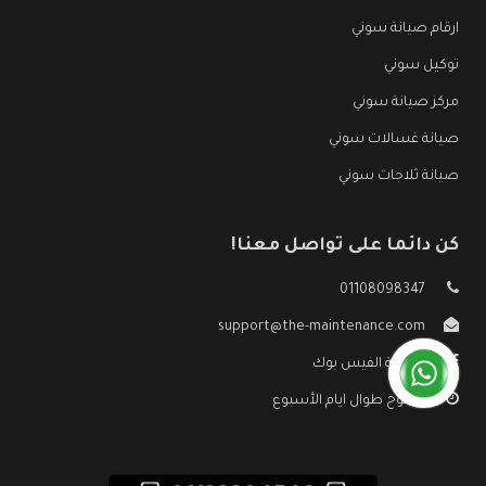
ارقام صيانة سوني
توكيل سوني
مركز صيانة سوني
صيانة غسالات سوني
صيانة ثلاجات سوني
كن دائما على تواصل معنا!
01108098347
support@the-maintenance.com
صفحة الفيس بوك
مفتوح طوال ايام الأسبوع