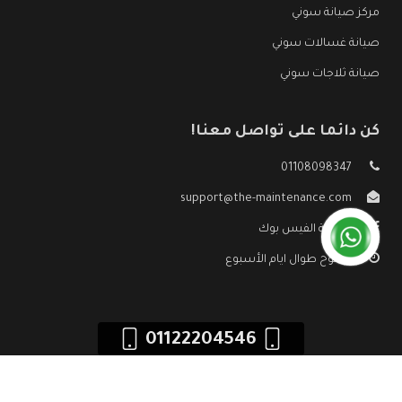
مركز صيانة سوني
صيانة غسالات سوني
صيانة ثلاجات سوني
كن دائما على تواصل معنا!
01108098347
support@the-maintenance.com
صفحة الفيس بوك
مفتوح طوال ايام الأسبوع
01122204546
جميع الحقوق محفوظه ©
صيانة سوني