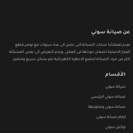
عن صيانة سوني
نقدم لعملائنا خدمات الصيانة التى تصل الى عدة سنوات مع توفير قطع
الغيار الاصلية لضمان جودتها فى العمل، وعدم التعرض الى نفس المشكلة
اكثر من مرة، الصيانة لجميع الاجهزة الكهربائية تتم بشكل سريع ومتميز.
الأقسام
شركة سوني
صيانة سوني الرئيسي
صيانة سوني وعناوينها
ارقام صيانة سوني
توكيل سوني