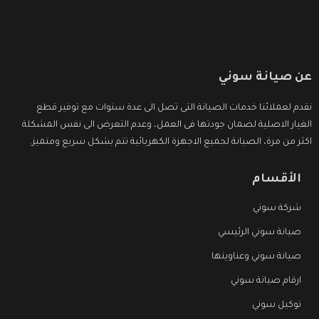
عن صيانة سوني
نقدم لعملائنا خدمات الصيانة التى تصل الى عدة سنوات مع توفير قطع
الغيار الاصلية لضمان جودتها فى العمل، وعدم التعرض الى نفس المشكلة
اكثر من مرة، الصيانة لجميع الاجهزة الكهربائية تتم بشكل سريع ومتميز.
الأقسام
شركة سوني
صيانة سوني الرئيسي
صيانة سوني وعناوينها
ارقام صيانة سوني
توكيل سوني