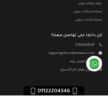
مركز صيانة سوني
صيانة غسالات سوني
صيانة ثلاجات سوني
كن دائما على تواصل معنا!
01108098347
support@the-maintenance.com
صفحة الفيس بوك
مفتوح طوال ايام الأسبوع
01122204546
جميع الحقوق محفوظه ©
صيانة سوني