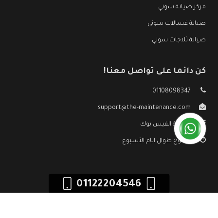
مركز صيانة سوني
صيانة غسالات سوني
صيانة ثلاجات سوني
كن دائما على تواصل معنا!
01108098347
support@the-maintenance.com
صفحة الفيس بوك
مفتوح طوال ايام الأسبوع
01122204546
جميع الحقوق محفوظه ©
صيانة سوني