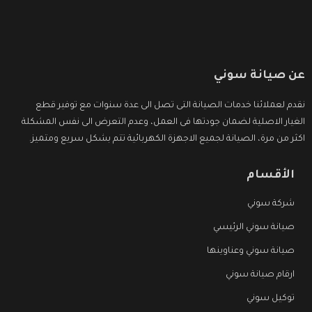
عن صيانة سوني
نقدم لعملائنا خدمات الصيانة التى تصل الى عدة سنوات مع توفير قطع
الغيار الاصلية لضمان جودتها فى العمل، وعدم التعرض الى نفس المشكلة
اكثر من مرة، الصيانة لجميع الاجهزة الكهربائية تتم بشكل سريع ومتميز.
الأقسام
شركة سوني
صيانة سوني الرئيسي
صيانة سوني وعناوينها
ارقام صيانة سوني
توكيل سوني