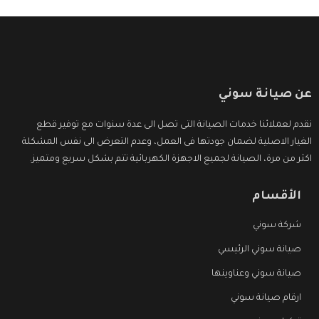
عن صيانة سوني
نقدم لعملائنا خدمات الصيانة التى تصل الى عدة سنوات مع توفير قطع
الغيار الاصلية لضمان جودتها فى العمل، وعدم التعرض الى نفس المشكلة
اكثر من مرة، الصيانة لجميع الاجهزة الكهربائية تتم بشكل سريع ومتميز.
الأقسام
شركة سوني
صيانة سوني الرئيسي
صيانة سوني وعناوينها
ارقام صيانة سوني