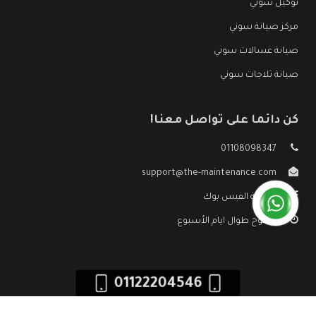
توكيل سوني
مركز صيانة سوني
صيانة غسالات سوني
صيانة ثلاجات سوني
كن دائما على تواصل معنا!
01108098347
support@the-maintenance.com
صفحة الفيس بوك
مفتوح طوال ايام الأسبوع
01122204546