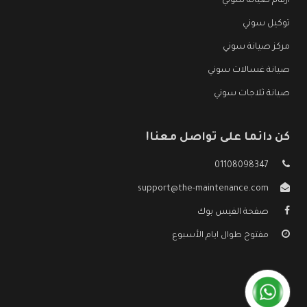
ارقام صيانة سوني
توكيل سوني
مركز صيانة سوني
صيانة غسالات سوني
صيانة ثلاجات سوني
كن دائما على تواصل معنا!
01108098347
support@the-maintenance.com
صفحة الفيس بوك
مفتوح طوال ايام الأسبوع