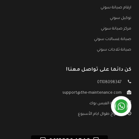
ارقام صيانة سوني
توكيل سوني
مركز صيانة سوني
صيانة غسالات سوني
صيانة ثلاجات سوني
كن دائما على تواصل معنا!
01108098347
support@the-maintenance.com
صفحة الفيس بوك
مفتوح طوال ايام الأسبوع