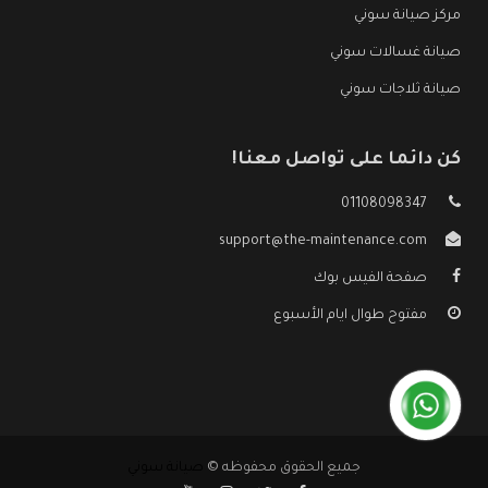
مركز صيانة سوني
صيانة غسالات سوني
صيانة ثلاجات سوني
كن دائما على تواصل معنا!
01108098347
support@the-maintenance.com
صفحة الفيس بوك
مفتوح طوال ايام الأسبوع
جميع الحقوق محفوظه ©
صيانة سوني