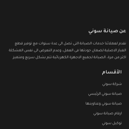
عن صيانة سوني
نقدم لعملائنا خدمات الصيانة التى تصل الى عدة سنوات مع توفير قطع
الغيار الاصلية لضمان جودتها فى العمل، وعدم التعرض الى نفس المشكلة
اكثر من مرة، الصيانة لجميع الاجهزة الكهربائية تتم بشكل سريع ومتميز.
الأقسام
شركة سوني
صيانة سوني الرئيسي
صيانة سوني وعناوينها
ارقام صيانة سوني
توكيل سوني