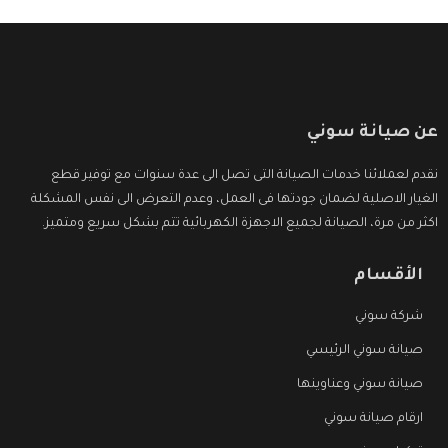
عن صيانة سوني
نقدم لعملائنا خدمات الصيانة التى تصل الى عدة سنوات مع توفير قطع
الغيار الاصلية لضمان جودتها فى العمل، وعدم التعرض الى نفس المشكلة
اكثر من مرة، الصيانة لجميع الاجهزة الكهربائية تتم بشكل سريع ومتميز.
الأقسام
شركة سوني
صيانة سوني الرئيسي
صيانة سوني وعناوينها
ارقام صيانة سوني