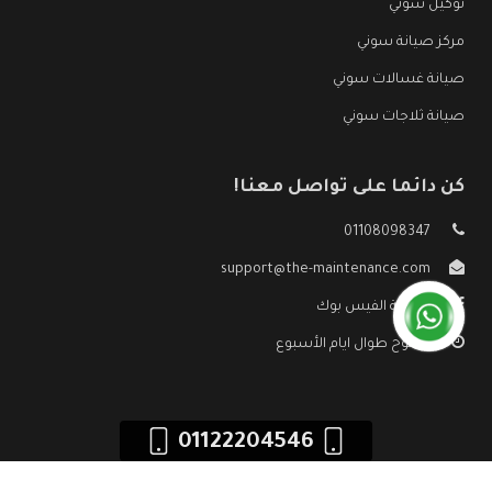
توكيل سوني
مركز صيانة سوني
صيانة غسالات سوني
صيانة ثلاجات سوني
كن دائما على تواصل معنا!
01108098347
support@the-maintenance.com
صفحة الفيس بوك
مفتوح طوال ايام الأسبوع
01122204546