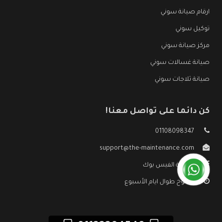
ارقام صيانة سوني
توكيل سوني
مركز صيانة سوني
صيانة غسالات سوني
صيانة ثلاجات سوني
كن دائما على تواصل معنا!
01108098347
support@the-maintenance.com
صفحة الفيس بوك
مفتوح طوال ايام الأسبوع