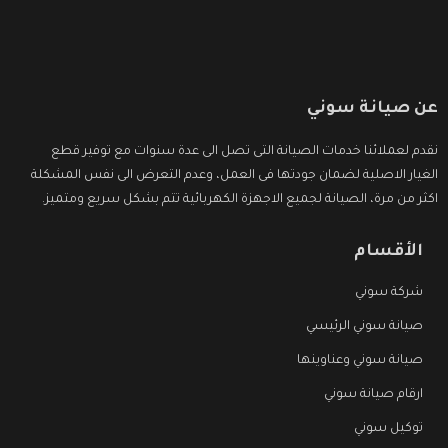
عن صيانة سوني
نقدم لعملائنا خدمات الصيانة التى تصل الى عدة سنوات مع توفير قطع
الغيار الاصلية لضمان جودتها فى العمل، وعدم التعرض الى نفس المشكلة
اكثر من مرة، الصيانة لجميع الاجهزة الكهربائية تتم بشكل سريع ومتميز.
الأقسام
شركة سوني
صيانة سوني الرئيسي
صيانة سوني وعناوينها
ارقام صيانة سوني
توكيل سوني