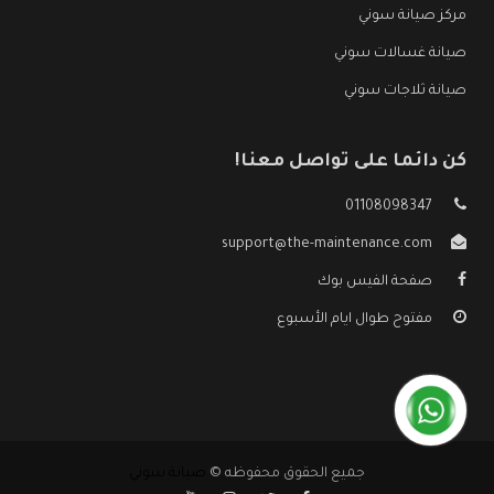
مركز صيانة سوني
صيانة غسالات سوني
صيانة ثلاجات سوني
كن دائما على تواصل معنا!
01108098347
support@the-maintenance.com
صفحة الفيس بوك
مفتوح طوال ايام الأسبوع
جميع الحقوق محفوظه ©
صيانة سوني