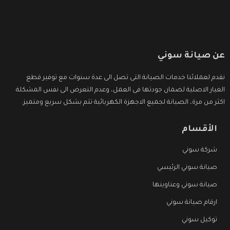
عن صيانة سوني
نقدم لعملائنا خدمات الصيانة التى تصل الى عدة سنوات مع توفير قطع
الغيار الاصلية لضمان جودتها فى العمل، وعدم التعرض الى نفس المشكلة
اكثر من مرة، الصيانة لجميع الاجهزة الكهربائية تتم بشكل سريع ومتميز.
الأقسام
شركة سوني
صيانة سوني الرئيسي
صيانة سوني وعناوينها
ارقام صيانة سوني
توكيل سوني