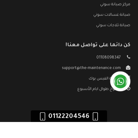
مركز صيانة سوني
صيانة غسالات سوني
صيانة ثلاجات سوني
كن دائما على تواصل معنا!
01108098347
support@the-maintenance.com
صفحة الفيس بوك
مفتوح طوال ايام الأسبوع
01122204546
جميع الحقوق محفوظه ©
صيانة سوني