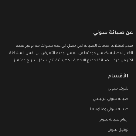
عن صيانة سوني
نقدم لعملائنا خدمات الصيانة التى تصل الى عدة سنوات مع توفير قطع
الغيار الاصلية لضمان جودتها فى العمل، وعدم التعرض الى نفس المشكلة
اكثر من مرة، الصيانة لجميع الاجهزة الكهربائية تتم بشكل سريع ومتميز.
الأقسام
شركة سوني
صيانة سوني الرئيسي
صيانة سوني وعناوينها
ارقام صيانة سوني
توكيل سوني