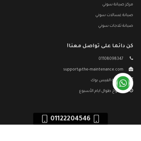
مركز صيانة سوني
صيانة غسالات سوني
صيانة ثلاجات سوني
كن دائما على تواصل معنا!
01108098347
support@the-maintenance.com
صفحة الفيس بوك
مفتوح طوال ايام الأسبوع
01122204546
جميع الحقوق محفوظه ©
صيانة سوني