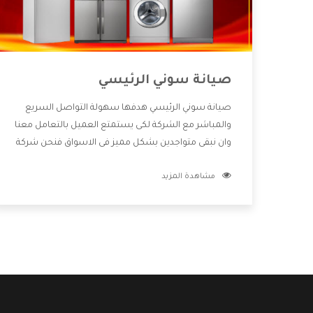
صيانة سوني الرئيسي
صيانة سوني الرئيسي هدفها سهولة التواصل السريع
والمباشر مع الشركة لكى يستمتع العميل بالتعامل معنا
وان نبقى متواجدين بشكل مميز فى الاسواق فنحن شركة
كبيرة نهتم بكل التفاصيل المهمة للعميل وان يستمتع
مشاهدة المزيد
بالخدمات التى تنفرد الشركة بها والتى تكون منها خدمة
الصيانة التى تكون من أهم الخدمات التى يرغب بها
العميل لأنها تحافظ على كفاءة المنتج كما أن شركة
سوني تقدم لنا جميع الأجهزة التى نبحث عنها وأقوى
الأسعار التى تكون مناسبة لكثير من العملاء