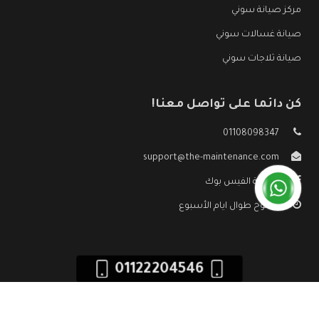
مركز صيانة سوني
صيانة غسالات سوني
صيانة ثلاجات سوني
كن دائما على تواصل معنا!
01108098347
support@the-maintenance.com
صفحة الفيس بوك
مفتوح طوال ايام الأسبوع
01122204546
جميع الحقوق محفوظه ©
صيانة سوني