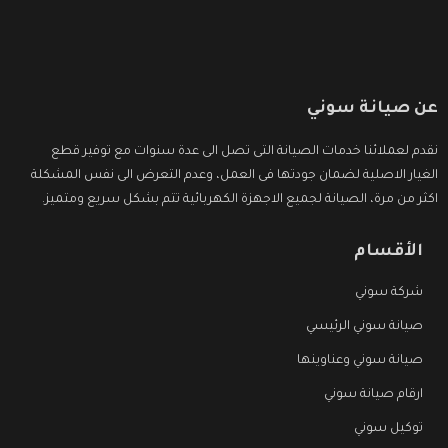
عن صيانة سوني
نقدم لعملائنا خدمات الصيانة التى تصل الى عدة سنوات مع توفير قطع
الغيار الاصلية لضمان جودتها فى العمل، وعدم التعرض الى نفس المشكلة
اكثر من مرة، الصيانة لجميع الاجهزة الكهربائية تتم بشكل سريع ومتميز.
الأقسام
شركة سوني
صيانة سوني الرئيسي
صيانة سوني وعناوينها
ارقام صيانة سوني
توكيل سوني