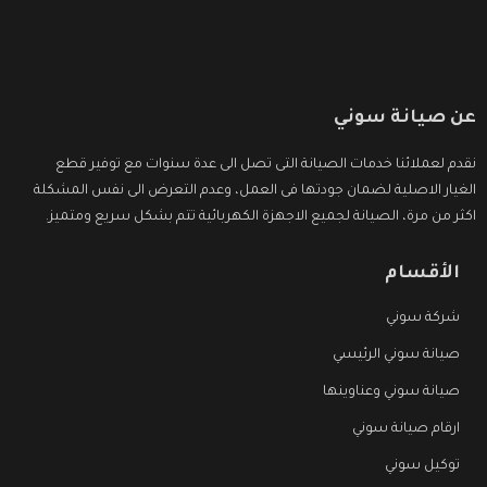
عن صيانة سوني
نقدم لعملائنا خدمات الصيانة التى تصل الى عدة سنوات مع توفير قطع
الغيار الاصلية لضمان جودتها فى العمل، وعدم التعرض الى نفس المشكلة
اكثر من مرة، الصيانة لجميع الاجهزة الكهربائية تتم بشكل سريع ومتميز.
الأقسام
شركة سوني
صيانة سوني الرئيسي
صيانة سوني وعناوينها
ارقام صيانة سوني
توكيل سوني