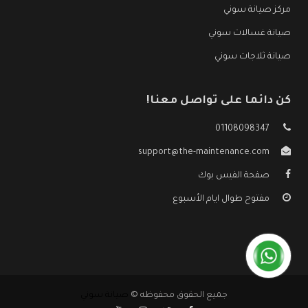
مركز صيانة سوني
صيانة غسالات سوني
صيانة ثلاجات سوني
كن دائما على تواصل معنا!
01108098347
support@the-maintenance.com
صفحة الفيس بوك
مفتوح طوال ايام الأسبوع
جميع الحقوق محفوظه ©
صيانة سوني