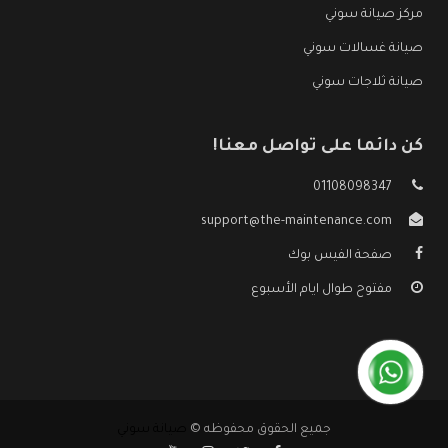
مركز صيانة سوني
صيانة غسالات سوني
صيانة ثلاجات سوني
كن دائما على تواصل معنا!
01108098347
support@the-maintenance.com
صفحة الفيس بوك
مفتوح طوال ايام الأسبوع
جميع الحقوق محفوظه ©
صيانة سوني