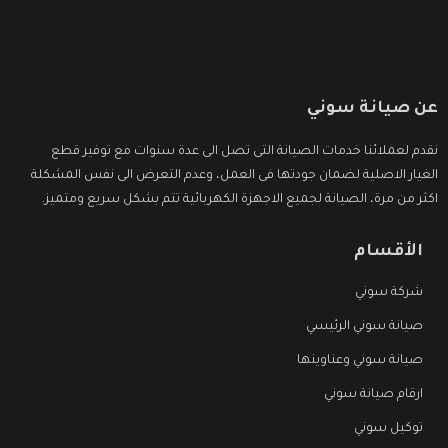
عن صيانة سوني
نقدم لعملائنا خدمات الصيانة التى تصل الى عدة سنوات مع توفير قطع
الغيار الاصلية لضمان جودتها فى العمل، وعدم التعرض الى نفس المشكلة
اكثر من مرة، الصيانة لجميع الاجهزة الكهربائية تتم بشكل سريع ومتميز.
الأقسام
شركة سوني
صيانة سوني الرئيسي
صيانة سوني وعناوينها
ارقام صيانة سوني
توكيل سوني