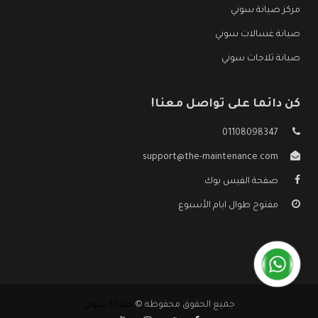
مركز صيانة سوني
صيانة غسالات سوني
صيانة ثلاجات سوني
كن دائما على تواصل معنا!
01108098347
support@the-maintenance.com
صفحة الفيس بوك
مفتوح طوال ايام الأسبوع
جميع الحقوق محفوظه ©
صيانة سوني