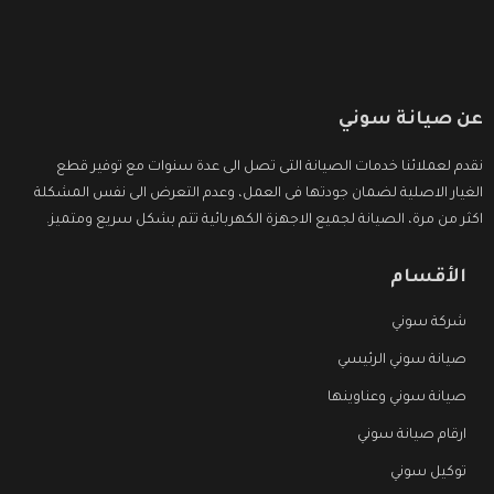
عن صيانة سوني
نقدم لعملائنا خدمات الصيانة التى تصل الى عدة سنوات مع توفير قطع
الغيار الاصلية لضمان جودتها فى العمل، وعدم التعرض الى نفس المشكلة
اكثر من مرة، الصيانة لجميع الاجهزة الكهربائية تتم بشكل سريع ومتميز.
الأقسام
شركة سوني
صيانة سوني الرئيسي
صيانة سوني وعناوينها
ارقام صيانة سوني
توكيل سوني