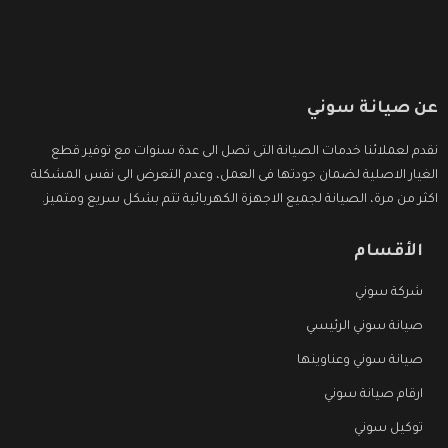
عن صيانة سوني
نقدم لعملائنا خدمات الصيانة التى تصل الى عدة سنوات مع توفير قطع
الغيار الاصلية لضمان جودتها فى العمل، وعدم التعرض الى نفس المشكلة
اكثر من مرة، الصيانة لجميع الاجهزة الكهربائية تتم بشكل سريع ومتميز.
الأقسام
شركة سوني
صيانة سوني الرئيسي
صيانة سوني وعناوينها
ارقام صيانة سوني
توكيل سوني