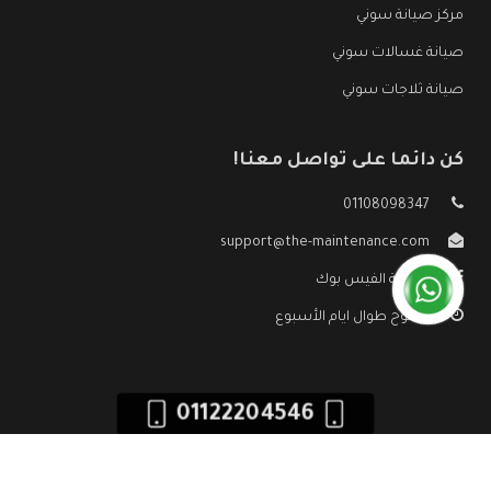
مركز صيانة سوني
صيانة غسالات سوني
صيانة ثلاجات سوني
كن دائما على تواصل معنا!
01108098347
support@the-maintenance.com
صفحة الفيس بوك
مفتوح طوال ايام الأسبوع
01122204546
جميع الحقوق محفوظه ©
صيانة سوني