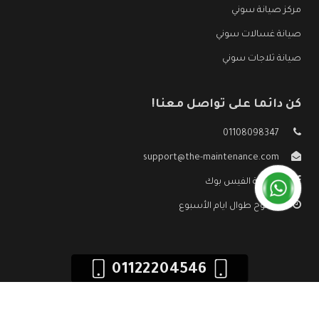
مركز صيانة سوني
صيانة غسالات سوني
صيانة ثلاجات سوني
كن دائما على تواصل معنا!
01108098347
support@the-maintenance.com
صفحة الفيس بوك
مفتوح طوال ايام الأسبوع
01122204546
جميع الحقوق محفوظه ©
صيانة سوني