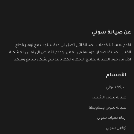
عن صيانة سوني
نقدم لعملائنا خدمات الصيانة التى تصل الى عدة سنوات مع توفير قطع
الغيار الاصلية لضمان جودتها فى العمل، وعدم التعرض الى نفس المشكلة
اكثر من مرة، الصيانة لجميع الاجهزة الكهربائية تتم بشكل سريع ومتميز.
الأقسام
شركة سوني
صيانة سوني الرئيسي
صيانة سوني وعناوينها
ارقام صيانة سوني
توكيل سوني