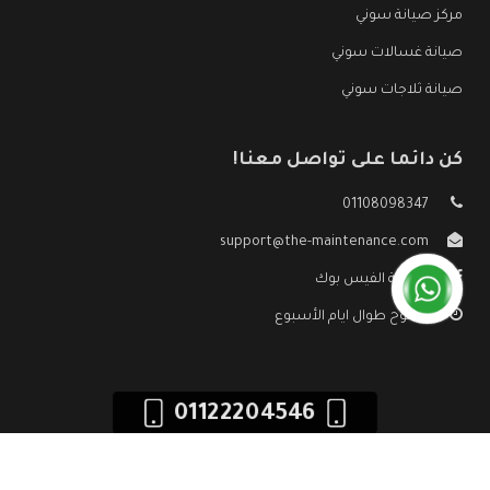
مركز صيانة سوني
صيانة غسالات سوني
صيانة ثلاجات سوني
كن دائما على تواصل معنا!
01108098347
support@the-maintenance.com
صفحة الفيس بوك
مفتوح طوال ايام الأسبوع
01122204546
جميع الحقوق محفوظه ©
صيانة سوني