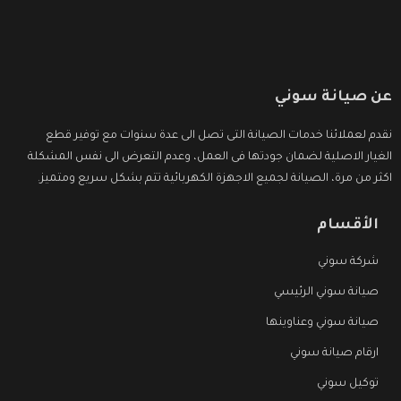
عن صيانة سوني
نقدم لعملائنا خدمات الصيانة التى تصل الى عدة سنوات مع توفير قطع
الغيار الاصلية لضمان جودتها فى العمل، وعدم التعرض الى نفس المشكلة
اكثر من مرة، الصيانة لجميع الاجهزة الكهربائية تتم بشكل سريع ومتميز.
الأقسام
شركة سوني
صيانة سوني الرئيسي
صيانة سوني وعناوينها
ارقام صيانة سوني
توكيل سوني