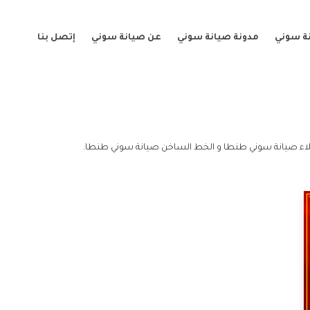
ة سوني
مدونة صيانة سوني
عن صيانة سوني
إتصل بنا
ء صيانة سوني طنطا و الخط الساخن صيانة سوني طنطا.