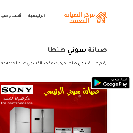
الرئيسية
أقسام صيان
صيانة
سوني
طنطا
ارقام صيانة
سوني
طنطا مركز خدمة صيانة سوني طنطا خدمة عملا