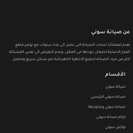
عن صيانة سوني
نقدم لعملائنا خدمات الصيانة التى تصل الى عدة سنوات مع توفير قطع
الغيار الاصلية لضمان جودتها فى العمل، وعدم التعرض الى نفس المشكلة
اكثر من مرة، الصيانة لجميع الاجهزة الكهربائية تتم بشكل سريع ومتميز.
الأقسام
شركة سوني
صيانة سوني الرئيسي
صيانة سوني وعناوينها
ارقام صيانة سوني
توكيل سوني