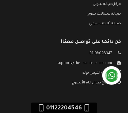
مركز صيانة سوني
صيانة غسالات سوني
صيانة ثلاجات سوني
كن دائما على تواصل معنا!
01108098347
support@the-maintenance.com
صفحة الفيس بوك
مفتوح طوال ايام الأسبوع
01122204546
جميع الحقوق محفوظه ©
صيانة سوني