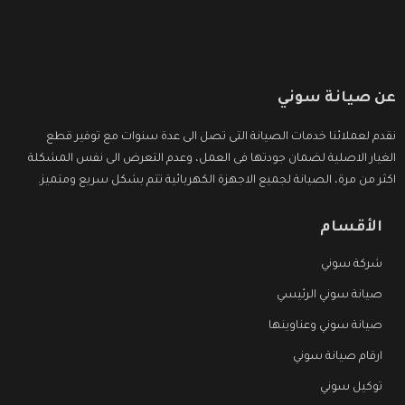
عن صيانة سوني
نقدم لعملائنا خدمات الصيانة التى تصل الى عدة سنوات مع توفير قطع
الغيار الاصلية لضمان جودتها فى العمل، وعدم التعرض الى نفس المشكلة
اكثر من مرة، الصيانة لجميع الاجهزة الكهربائية تتم بشكل سريع ومتميز.
الأقسام
شركة سوني
صيانة سوني الرئيسي
صيانة سوني وعناوينها
ارقام صيانة سوني
توكيل سوني