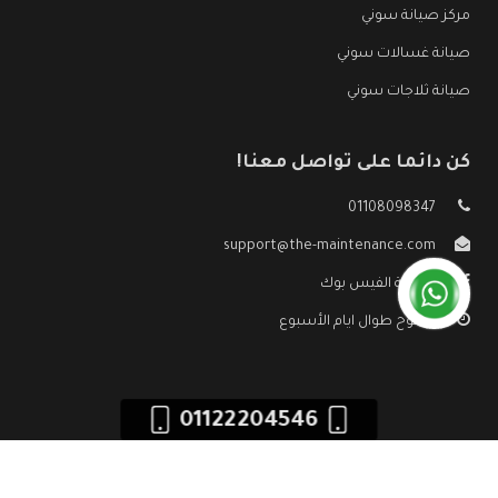
مركز صيانة سوني
صيانة غسالات سوني
صيانة ثلاجات سوني
كن دائما على تواصل معنا!
01108098347
support@the-maintenance.com
صفحة الفيس بوك
مفتوح طوال ايام الأسبوع
01122204546
جميع الحقوق محفوظه ©
صيانة سوني