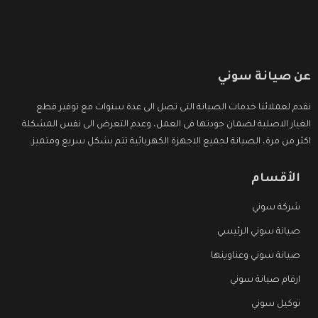
عن صيانة سوني
نقدم لعملائنا خدمات الصيانة التى تصل الى عدة سنوات مع توفير قطع
الغيار الاصلية لضمان جودتها فى العمل، وعدم التعرض الى نفس المشكلة
اكثر من مرة، الصيانة لجميع الاجهزة الكهربائية تتم بشكل سريع ومتميز.
الأقسام
شركة سوني
صيانة سوني الرئيسي
صيانة سوني وعناوينها
ارقام صيانة سوني
توكيل سوني