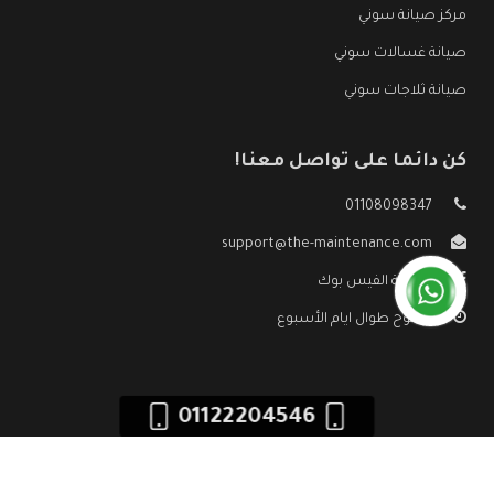
مركز صيانة سوني
صيانة غسالات سوني
صيانة ثلاجات سوني
كن دائما على تواصل معنا!
01108098347
support@the-maintenance.com
صفحة الفيس بوك
مفتوح طوال ايام الأسبوع
01122204546
جميع الحقوق محفوظه ©
صيانة سوني