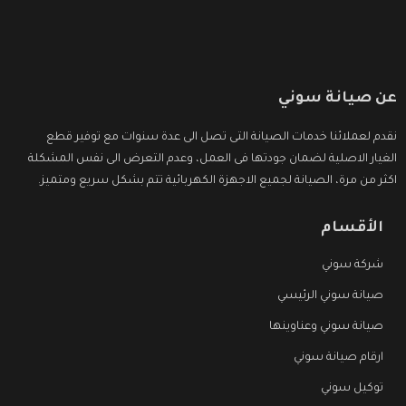
عن صيانة سوني
نقدم لعملائنا خدمات الصيانة التى تصل الى عدة سنوات مع توفير قطع
الغيار الاصلية لضمان جودتها فى العمل، وعدم التعرض الى نفس المشكلة
اكثر من مرة، الصيانة لجميع الاجهزة الكهربائية تتم بشكل سريع ومتميز.
الأقسام
شركة سوني
صيانة سوني الرئيسي
صيانة سوني وعناوينها
ارقام صيانة سوني
توكيل سوني