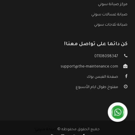
مركز صيانة سوني
صيانة غسالات سوني
صيانة ثلاجات سوني
كن دائما على تواصل معنا!
01108098347
support@the-maintenance.com
صفحة الفيس بوك
مفتوح طوال ايام الأسبوع
جميع الحقوق محفوظه ©
صيانة سوني