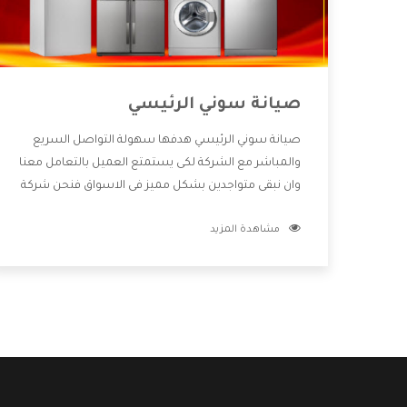
صيانة سوني الرئيسي
صيانة سوني الرئيسي هدفها سهولة التواصل السريع
والمباشر مع الشركة لكى يستمتع العميل بالتعامل معنا
وان نبقى متواجدين بشكل مميز فى الاسواق فنحن شركة
كبيرة نهتم بكل التفاصيل المهمة للعميل وان يستمتع
مشاهدة المزيد
بالخدمات التى تنفرد الشركة بها والتى تكون منها خدمة
الصيانة التى تكون من أهم الخدمات التى يرغب بها
العميل لأنها تحافظ على كفاءة المنتج كما أن شركة
سوني تقدم لنا جميع الأجهزة التى نبحث عنها وأقوى
الأسعار التى تكون مناسبة لكثير من العملاء