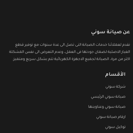
عن صيانة سوني
نقدم لعملائنا خدمات الصيانة التى تصل الى عدة سنوات مع توفير قطع
الغيار الاصلية لضمان جودتها فى العمل، وعدم التعرض الى نفس المشكلة
اكثر من مرة، الصيانة لجميع الاجهزة الكهربائية تتم بشكل سريع ومتميز.
الأقسام
شركة سوني
صيانة سوني الرئيسي
صيانة سوني وعناوينها
ارقام صيانة سوني
توكيل سوني