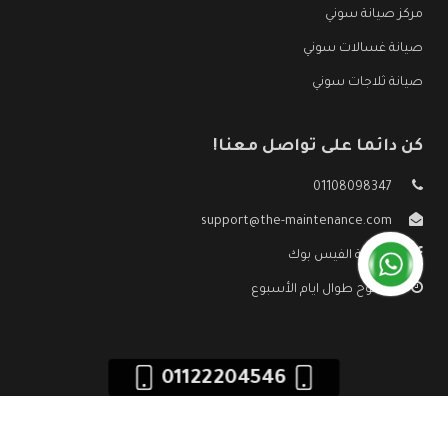
مركز صيانة سوني
صيانة غسالات سوني
صيانة ثلاجات سوني
كن دائما على تواصل معنا!
01108098347
support@the-maintenance.com
صفحة الفيس بوك
مفتوح طوال ايام الأسبوع
01122204546
جميع الحقوق محفوظه ©
صيانة سوني