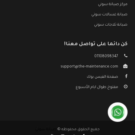
مركز صيانة سوني
صيانة غسالات سوني
صيانة ثلاجات سوني
كن دائما على تواصل معنا!
01108098347
support@the-maintenance.com
صفحة الفيس بوك
مفتوح طوال ايام الأسبوع
جميع الحقوق محفوظه ©
صيانة سوني