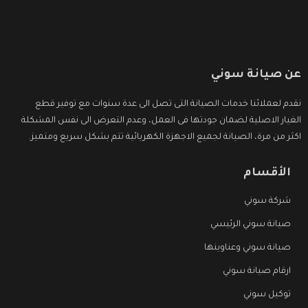
عن صيانة سوني
نقدم لعملائنا خدمات الصيانة التى تصل الى عدة سنوات مع توفير قطع
الغيار الاصلية لضمان جودتها فى العمل، وعدم التعرض الى نفس المشكلة
اكثر من مرة، الصيانة لجميع الاجهزة الكهربائية تتم بشكل سريع ومتميز.
الأقسام
شركة سوني
صيانة سوني الرئيسي
صيانة سوني وعناوينها
ارقام صيانة سوني
توكيل سوني