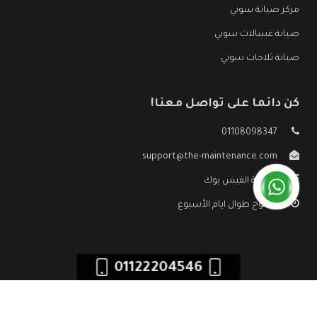
مركز صيانة سوني
صيانة غسالات سوني
صيانة ثلاجات سوني
كن دائما على تواصل معنا!
01108098347
support@the-maintenance.com
صفحة الفيس بوك
مفتوح طوال ايام الأسبوع
01122204546
جميع الحقوق محفوظه ©
صيانة سوني