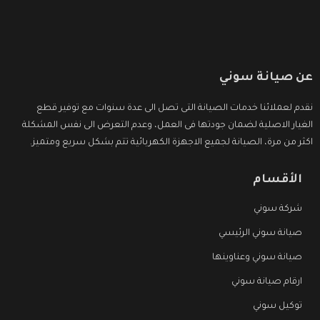
عن صيانة سوني
نقدم لعملائنا خدمات الصيانة التى تصل الى عدة سنوات مع توفير قطع
الغيار الاصلية لضمان جودتها فى العمل، وعدم التعرض الى نفس المشكلة
اكثر من مرة، الصيانة لجميع الاجهزة الكهربائية تتم بشكل سريع ومتميز.
الأقسام
شركة سوني
صيانة سوني الرئيسي
صيانة سوني وعناوينها
ارقام صيانة سوني
توكيل سوني