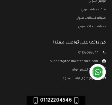
توكيل سوني
مركز صيانة سوني
صيانة غسالات سوني
صيانة ثلاجات سوني
كن دائما على تواصل معنا!
01108098347
support@the-maintenance.com
صفحة الفيس بوك
مفتوح طوال ايام الأسبوع
01122204546