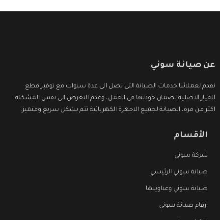
عن صيانة سوني
نقدم لعملائنا خدمات الصيانة التى تصل الى عدة سنوات مع توفير قطع
الغيار الاصلية لضمان جودتها فى العمل، وعدم التعرض الى نفس المشكلة
اكثر من مرة، الصيانة لجميع الاجهزة الكهربائية تتم بشكل سريع ومتميز.
الأقسام
شركة سوني
صيانة سوني الرئيسي
صيانة سوني وعناوينها
ارقام صيانة سوني